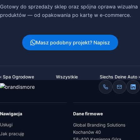
Gotowy do sprzedaży sklep oraz spójna oprawa wizualna
produktów — od opakowania po kartę w e-commerce.
Masz podobny projekt? Napisz
‹ Spa Ogrodowe
Wszystkie
Siechs Deine Auto ›
Nawigacja
Dane firmowe
Usługi
Global Branding Solutions
Kochanów 40
Jak pracuję
58-400 Kamienna Góra